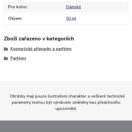
Pro koho
Dámské
Objem
50 ml
Zboží zařazeno v kategoriích
Kosmetické přípravky a parfémy
Parfémy
Obrázky mají pouze ilustrativní charakter a veškeré technické
parametry mohou být výrobcem změněny bez předchozího
upozornění.