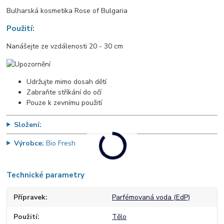
Bulharská kosmetika Rose of Bulgaria
Použití:
Nanášejte ze vzdálenosti 20 - 30 cm
Udržujte mimo dosah dětí
Zabraňte stříkání do očí
Pouze k zevnímu použití
Složení:
Výrobce:
Bio Fresh
Technické parametry
Přípravek
Parfémovaná voda (EdP)
Použití
Tělo