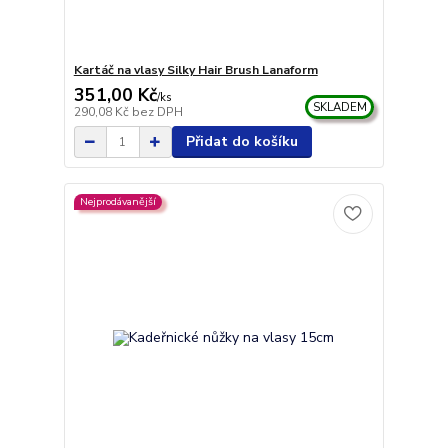
Kartáč na vlasy Silky Hair Brush Lanaform
351,00 Kč
/
ks
SKLADEM
290,08 Kč
bez DPH
Přidat do košíku
Nejprodávanější