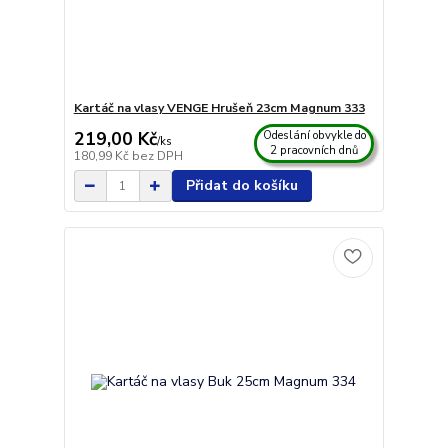
Kartáč na vlasy VENGE Hrušeň 23cm Magnum 333
219,00 Kč
Odeslání obvykle do
/
ks
2 pracovních dnů
180,99 Kč
bez DPH
Přidat do košíku