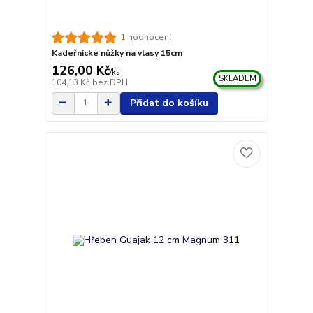
1 hodnocení
Kadeřnické nůžky na vlasy 15cm
126,00 Kč
/
ks
SKLADEM
104,13 Kč
bez DPH
Přidat do košíku