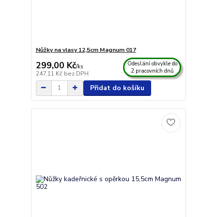
Nůžky na vlasy 12,5cm Magnum 017
299,00 Kč
Odeslání obvykle do
/
ks
2 pracovních dnů
247,11 Kč
bez DPH
Přidat do košíku