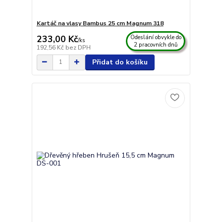
Kartáč na vlasy Bambus 25 cm Magnum 318
233,00 Kč
Odeslání obvykle do
/
ks
2 pracovních dnů
192,56 Kč
bez DPH
Přidat do košíku