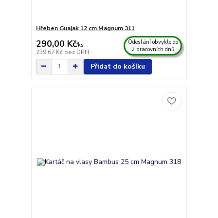
Hřeben Guajak 12 cm Magnum 311
290,00 Kč
Odeslání obvykle do
/
ks
2 pracovních dnů
239,67 Kč
bez DPH
Přidat do košíku