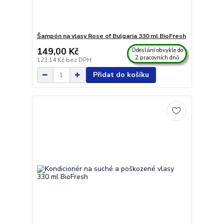
Šampón na vlasy Rose of Bulgaria 330 ml BioFresh
149,00 Kč
Odeslání obvykle do
2 pracovních dnů
123,14 Kč
bez DPH
Přidat do košíku