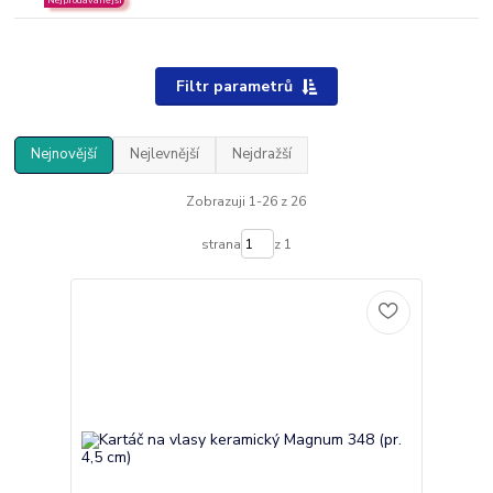
Filtr parametrů
Nejnovější
Nejlevnější
Nejdražší
Zobrazuji 1-26 z 26
strana
z 1