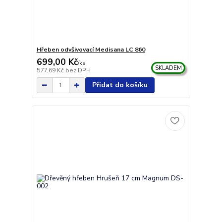
Hřeben odvšivovací Medisana LC 860
699,00 Kč
/
ks
SKLADEM
577,69 Kč
bez DPH
Přidat do košíku