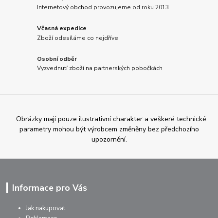
Internetový obchod provozujeme od roku 2013
Včasná expedice
Zboží odesíláme co nejdříve
Osobní odběr
Vyzvednutí zboží na partnerských pobočkách
Obrázky mají pouze ilustrativní charakter a veškeré technické
parametry mohou být výrobcem změněny bez předchozího
upozornění.
Informace pro Vás
Jak nakupovat