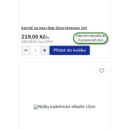
Kartáč na vlasy Buk 25cm Magnum 334
219,00 Kč
Odeslání obvykle do
/
ks
2 pracovních dnů
180,99 Kč
bez DPH
Přidat do košíku