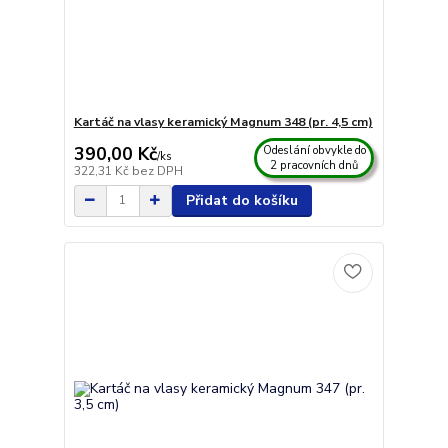
Kartáč na vlasy keramický Magnum 348 (pr. 4,5 cm)
390,00 Kč
Odeslání obvykle do
/
ks
2 pracovních dnů
322,31 Kč
bez DPH
Přidat do košíku