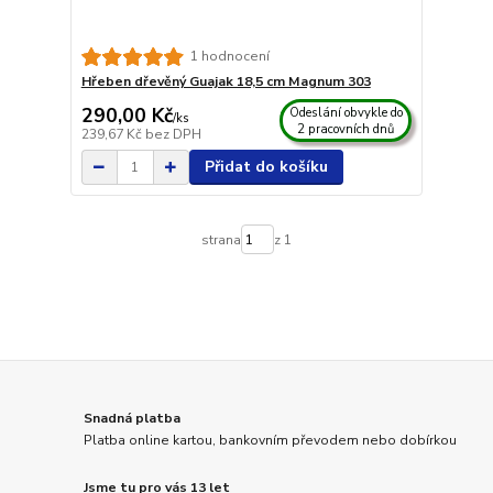
1 hodnocení
Hřeben dřevěný Guajak 18,5 cm Magnum 303
290,00 Kč
Odeslání obvykle do
/
ks
2 pracovních dnů
239,67 Kč
bez DPH
Přidat do košíku
strana
z 1
Snadná platba
Platba online kartou, bankovním převodem nebo dobírkou
Jsme tu pro vás 13 let