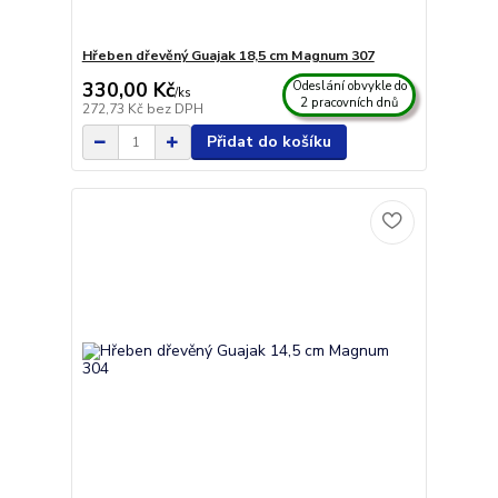
Hřeben dřevěný Guajak 18,5 cm Magnum 307
330,00 Kč
Odeslání obvykle do
/
ks
2 pracovních dnů
272,73 Kč
bez DPH
Přidat do košíku