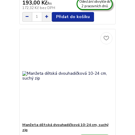
193,00 Kč
Odeslání obvykle do
/
ks
2 pracovních dnů
172,32 Kč
bez DPH
Přidat do košíku
Manžeta dětská dvouhadičková 10-24 cm, suchý
zip