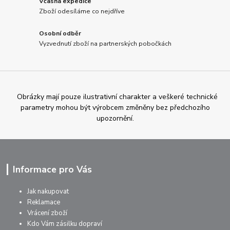
Včasná expedice
Zboží odesíláme co nejdříve
Osobní odběr
Vyzvednutí zboží na partnerských pobočkách
Obrázky mají pouze ilustrativní charakter a veškeré technické
parametry mohou být výrobcem změněny bez předchozího
upozornění.
Informace pro Vás
Jak nakupovat
Reklamace
Vrácení zboží
Kdo Vám zásilku dopraví