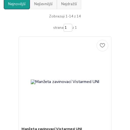
Nejnovější
Nejlevnější
Nejdražší
Zobrazuji 1-14 z 14
strana
z 1
Manžeta zavinovací Vistarmed UNI