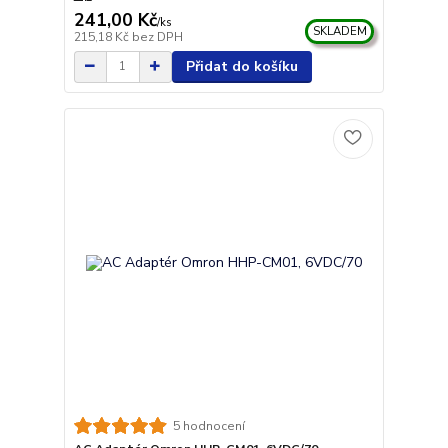
241,00 Kč
/
ks
SKLADEM
215,18 Kč
bez DPH
Přidat do košíku
5 hodnocení