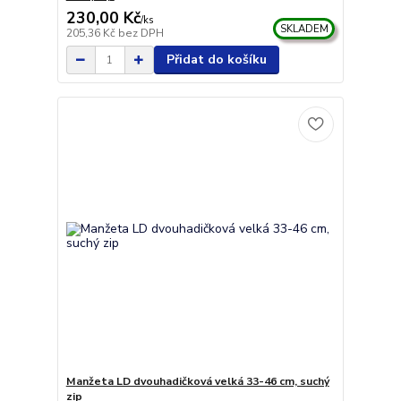
230,00 Kč
/
ks
SKLADEM
205,36 Kč
bez DPH
Přidat do košíku
Manžeta LD dvouhadičková velká 33-46 cm, suchý
zip