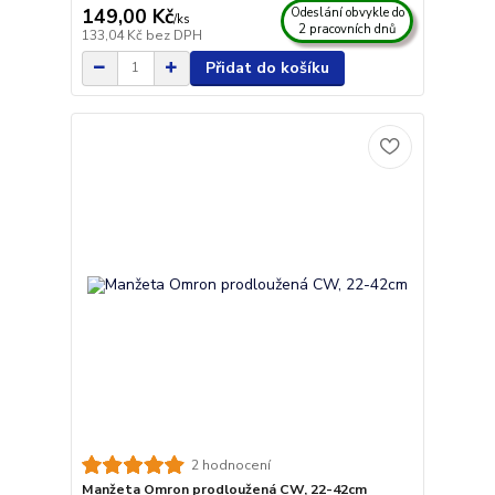
149,00 Kč
Odeslání obvykle do
/
ks
2 pracovních dnů
133,04 Kč
bez DPH
Přidat do košíku
2 hodnocení
Manžeta Omron prodloužená CW, 22-42cm