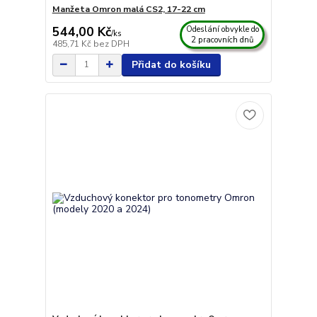
Manžeta Omron malá CS2, 17-22 cm
544,00 Kč
Odeslání obvykle do
/
ks
2 pracovních dnů
485,71 Kč
bez DPH
Přidat do košíku