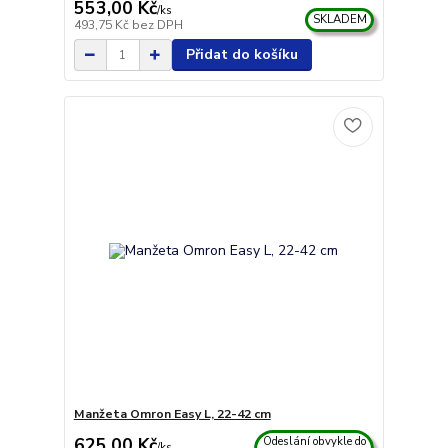
553,00 Kč
/
ks
SKLADEM
493,75 Kč
bez DPH
Přidat do košíku
Manžeta Omron Easy L, 22-42 cm
625,00 Kč
Odeslání obvykle do
/
ks