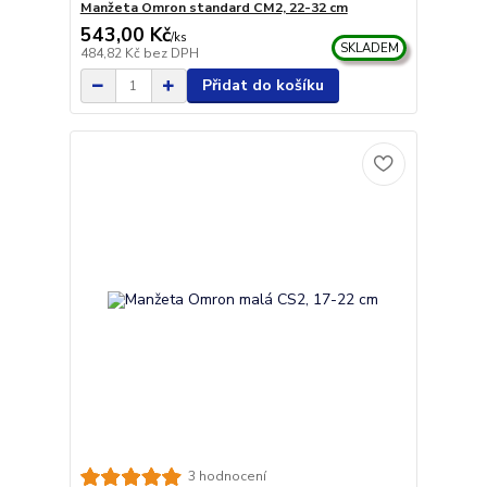
Manžeta Omron standard CM2, 22-32 cm
543,00 Kč
/
ks
SKLADEM
484,82 Kč
bez DPH
Přidat do košíku
3 hodnocení