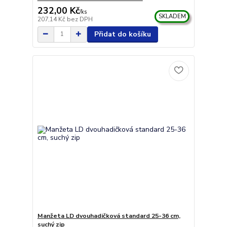
232,00 Kč
/
ks
SKLADEM
207,14 Kč
bez DPH
Přidat do košíku
Manžeta LD dvouhadičková standard 25-36 cm,
suchý zip