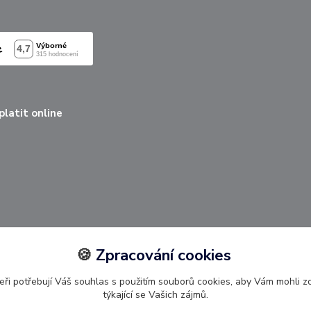
latit online
🍪
Zpracování cookies
ři potřebují Váš souhlas s použitím souborů cookies, aby Vám mohli 
týkající se Vašich zájmů.