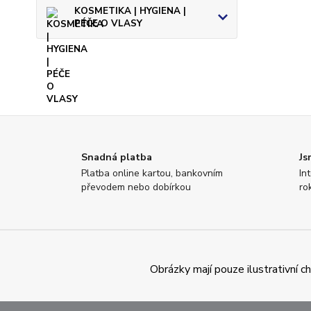
KOSMETIKA | HYGIENA |
PÉČE O VLASY
Snadná platba
Js
Platba online kartou, bankovním
In
převodem nebo dobírkou
ro
Obrázky mají pouze ilustrativní 