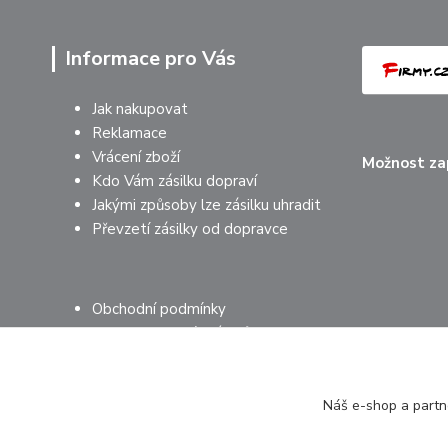
Informace pro Vás
Jak nakupovat
Reklamace
Vrácení zboží
Možnost zap
Kdo Vám zásilku dopraví
Jakými způsoby lze zásilku uhradit
Převzetí zásilky od dopravce
Obchodní podmínky
Ochrana osobních údajů
Mimosoudní řešení sporů
Náš e-shop a partne