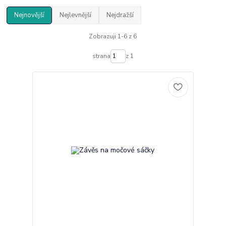
Nejnovější
Nejlevnější
Nejdražší
Zobrazuji 1-6 z 6
strana
z 1