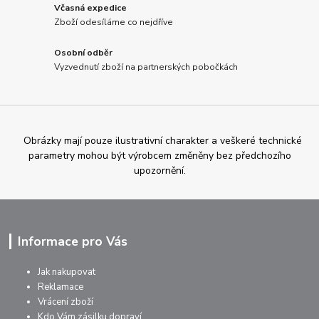
Včasná expedice
Zboží odesíláme co nejdříve
Osobní odběr
Vyzvednutí zboží na partnerských pobočkách
Obrázky mají pouze ilustrativní charakter a veškeré technické
parametry mohou být výrobcem změněny bez předchozího
upozornění.
Informace pro Vás
Jak nakupovat
Reklamace
Vrácení zboží
Kdo Vám zásilku dopraví