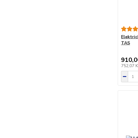
Elektric
TAS
910,0
752,07 