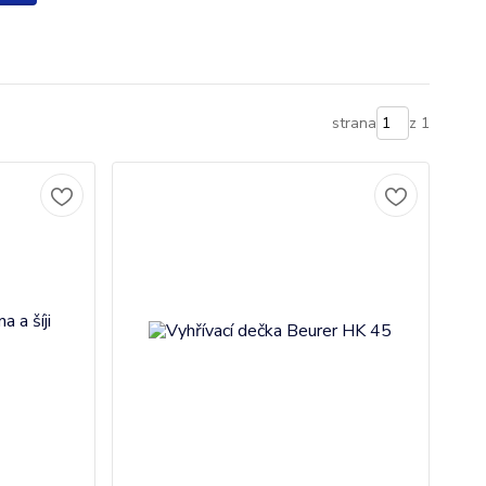
strana
z 1