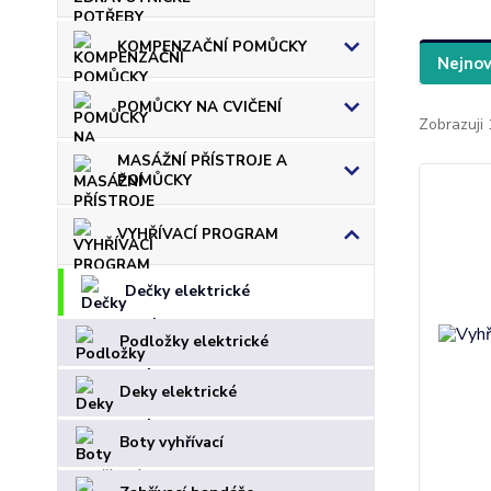
KOMPENZAČNÍ POMŮCKY
Nejnov
POMŮCKY NA CVIČENÍ
Zobrazuji 
MASÁŽNÍ PŘÍSTROJE A
POMŮCKY
VYHŘÍVACÍ PROGRAM
Dečky elektrické
Podložky elektrické
Deky elektrické
Boty vyhřívací