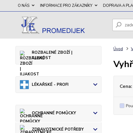
O NÁS
INFORMACE PRO ZÁKAZNÍKY
DOPRAVA A PL
Úvod
ROZBALENÉ ZBOŽÍ |
II.JAKOST
Vyhř
LÉKAŘSKÉ - PROFI
Cena:
Pou
OCHRANNÉ POMŮCKY
ZDRAVOTNICKÉ POTŘEBY