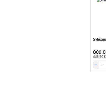
Vyhříva
809,0
668,60 