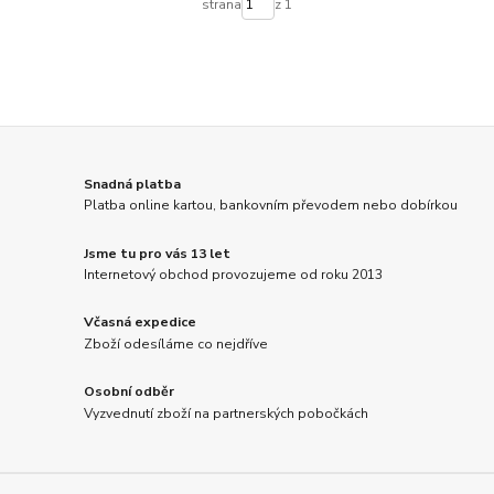
strana
z 1
Snadná platba
Platba online kartou, bankovním převodem nebo dobírkou
Jsme tu pro vás 13 let
Internetový obchod provozujeme od roku 2013
Včasná expedice
Zboží odesíláme co nejdříve
Osobní odběr
Vyzvednutí zboží na partnerských pobočkách