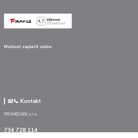
Možnost zaplatit online
📧📞 Kontakt
PROMEDIJEK s.r.o.
734 728 114