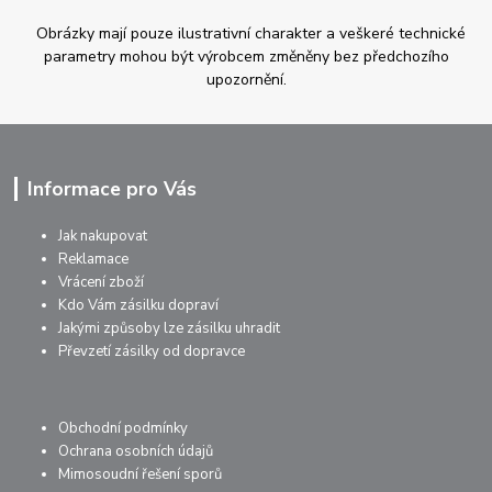
Obrázky mají pouze ilustrativní charakter a veškeré technické
parametry mohou být výrobcem změněny bez předchozího
upozornění.
Informace pro Vás
Jak nakupovat
Reklamace
Vrácení zboží
Kdo Vám zásilku dopraví
Jakými způsoby lze zásilku uhradit
Převzetí zásilky od dopravce
Obchodní podmínky
Ochrana osobních údajů
Mimosoudní řešení sporů