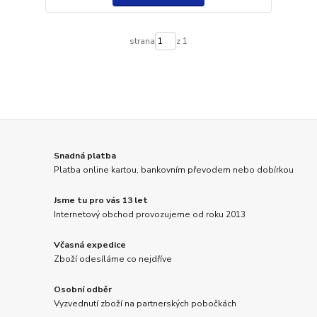
strana
z 1
Snadná platba
Platba online kartou, bankovním převodem nebo dobírkou
Jsme tu pro vás 13 let
Internetový obchod provozujeme od roku 2013
Včasná expedice
Zboží odesíláme co nejdříve
Osobní odběr
Vyzvednutí zboží na partnerských pobočkách