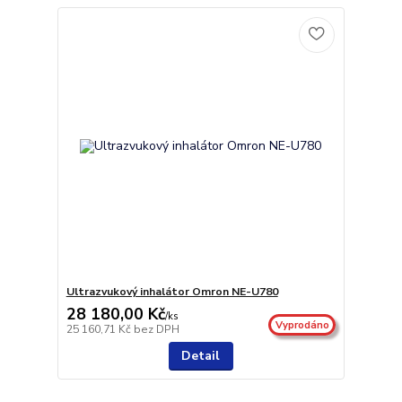
Ultrazvukový inhalátor Omron NE-U780
28 180,00 Kč
/
ks
Vyprodáno
25 160,71 Kč
bez DPH
Detail