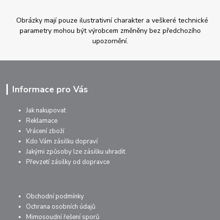
Obrázky mají pouze ilustrativní charakter a veškeré technické
parametry mohou být výrobcem změněny bez předchozího
upozornění.
Informace pro Vás
Jak nakupovat
Reklamace
Vrácení zboží
Kdo Vám zásilku dopraví
Jakými způsoby lze zásilku uhradit
Převzetí zásilky od dopravce
Obchodní podmínky
Ochrana osobních údajů
Mimosoudní řešení sporů