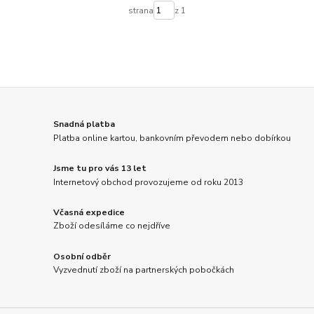
strana
z 1
Snadná platba
Platba online kartou, bankovním převodem nebo dobírkou
Jsme tu pro vás 13 let
Internetový obchod provozujeme od roku 2013
Včasná expedice
Zboží odesíláme co nejdříve
Osobní odběr
Vyzvednutí zboží na partnerských pobočkách