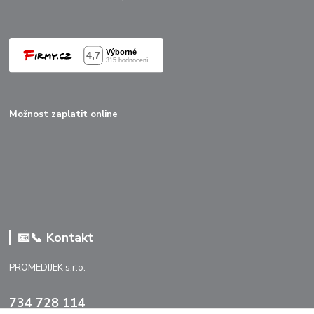
Možnost zaplatit online
📧📞 Kontakt
PROMEDIJEK s.r.o.
734 728 114