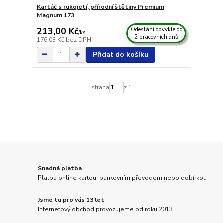
Kartáč s rukojetí, přírodní štětiny Premium
Magnum 173
213,00 Kč
Odeslání obvykle do
/
ks
2 pracovních dnů
176,03 Kč
bez DPH
Přidat do košíku
strana
z 1
Snadná platba
Platba online kartou, bankovním převodem nebo dobírkou
Jsme tu pro vás 13 let
Internetový obchod provozujeme od roku 2013