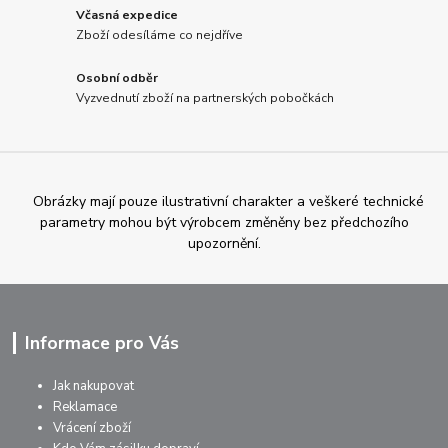
Včasná expedice
Zboží odesíláme co nejdříve
Osobní odběr
Vyzvednutí zboží na partnerských pobočkách
Obrázky mají pouze ilustrativní charakter a veškeré technické
parametry mohou být výrobcem změněny bez předchozího
upozornění.
Informace pro Vás
Jak nakupovat
Reklamace
Vrácení zboží