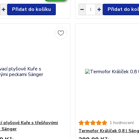
Přidat do košíku
Přidat do ko
cí plyšové Kuře s třešňovými
1 hodnocení
 Sänger
Termofor Králíček 0,8 l Sän