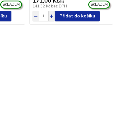
171,00 Kč
/
ks
SKLADEM
SKLADEM
141,32 Kč
bez DPH
šíku
Přidat do košíku