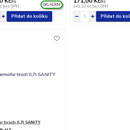
0 Kč
171,00 Kč
/
ks
/
ks
SKLADEM
Kč
bez DPH
141,32 Kč
bez DPH
Přidat do košíku
Přidat do ko
r hroch 0,7l SANITY