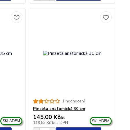
1 hodnocení
Pinzeta anatomická 30 cm
145,00 Kč
/
ks
SKLADEM
SKLADEM
119,83 Kč
bez DPH