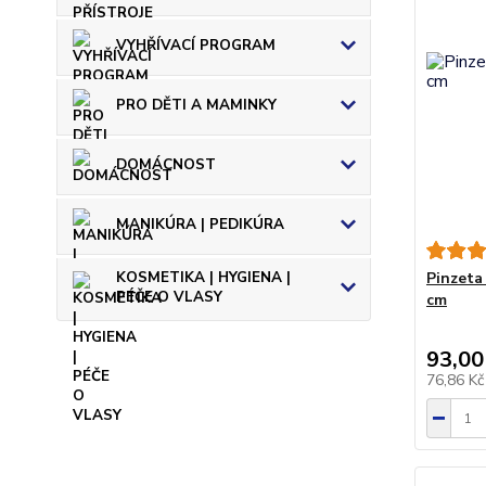
VYHŘÍVACÍ PROGRAM
PRO DĚTI A MAMINKY
DOMÁCNOST
MANIKÚRA | PEDIKÚRA
KOSMETIKA | HYGIENA |
Pinzeta
PÉČE O VLASY
cm
93,00
76,86 K