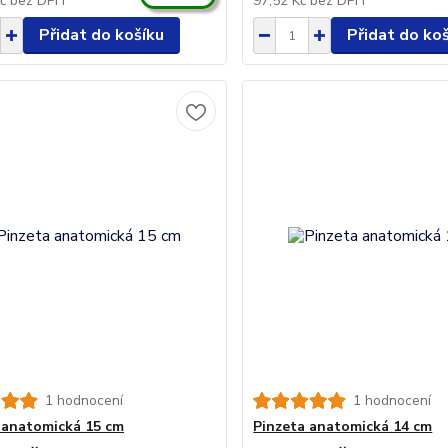
Kč
bez DPH
97,52 Kč
bez DPH
Přidat do košíku
Přidat do ko
1 hodnocení
1 hodnocení
 anatomická 15 cm
Pinzeta anatomická 14 cm