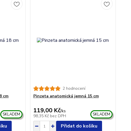
2 hodnocení
8 cm
Pinzeta anatomická jemná 15 cm
119,00 Kč
/
ks
SKLADEM
SKLADEM
98,35 Kč
bez DPH
šíku
Přidat do košíku