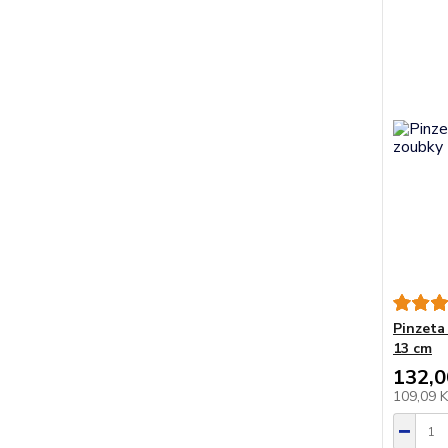
Pinzeta
13 cm
132,0
109,09 