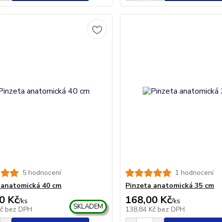
5 hodnocení
1 hodnocení
 anatomická 40 cm
Pinzeta anatomická 35 cm
0 Kč
168,00 Kč
/
ks
/
ks
SKLADEM
Kč
bez DPH
138,84 Kč
bez DPH