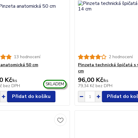
13 hodnocení
2 hodnocení
 anatomická 50 cm
Pinzeta technická špičatá s
cm
0 Kč
96,00 Kč
/
ks
/
ks
SKLADEM
Kč
bez DPH
79,34 Kč
bez DPH
Přidat do košíku
Přidat do ko