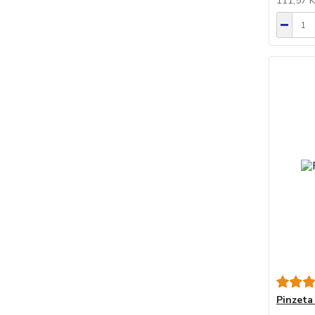
111,57 
Pinzeta