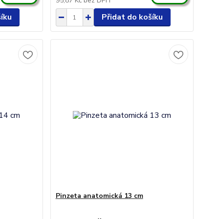
95,87 Kč
bez DPH
šíku
Přidat do košíku
Pinzeta anatomická 13 cm