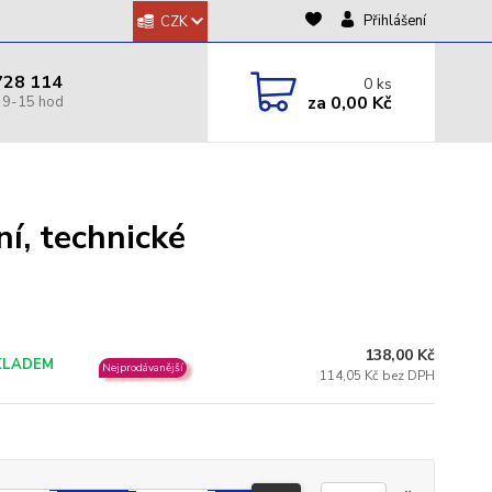
Přihlášení
CZK
728 114
0
ks
za
0,00 Kč
ní, technické
138,00 Kč
KLADEM
Nejprodávanější
114,05 Kč bez DPH