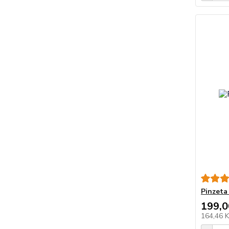
Pinzeta
199,0
164,46 