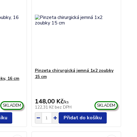
Pinzeta chirurgická jemná 1x2 zoubky
15 cm
bky, 16 cm
148,00 Kč
/
ks
SKLADEM
SKLADEM
122,31 Kč
bez DPH
šíku
Přidat do košíku