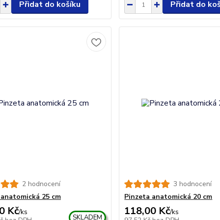
Přidat do košíku
Přidat do ko
2 hodnocení
3 hodnocení
 anatomická 25 cm
Pinzeta anatomická 20 cm
0 Kč
118,00 Kč
/
ks
/
ks
SKLADEM