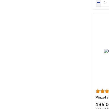
Pinzeta
135,0