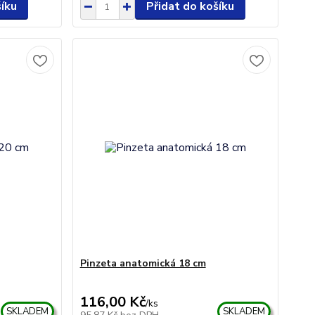
šíku
Přidat do košíku
Pinzeta anatomická 18 cm
116,00 Kč
/
ks
SKLADEM
SKLADEM