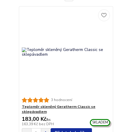
3 hodnocení
Teploměr skleněný Geratherm Classic se
sklepávadlem
183,00 Kč
/
ks
SKLADEM
163,39 Kč
bez DPH