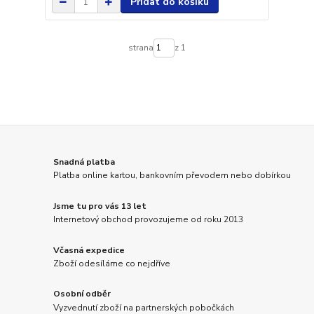
Přidat do košíku
strana
z 1
Snadná platba
Platba online kartou, bankovním převodem nebo dobírkou
Jsme tu pro vás 13 let
Internetový obchod provozujeme od roku 2013
Včasná expedice
Zboží odesíláme co nejdříve
Osobní odběr
Vyzvednutí zboží na partnerských pobočkách