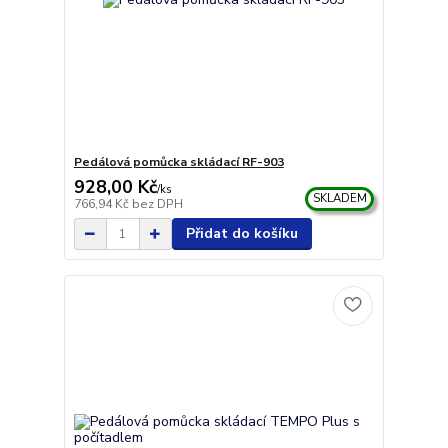
Pedálová pomůcka skládací RF-903
928,00 Kč
/
ks
SKLADEM
766,94 Kč
bez DPH
Přidat do košíku