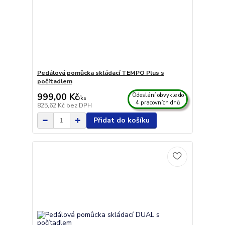
Pedálová pomůcka skládací TEMPO Plus s
počítadlem
999,00 Kč
Odeslání obvykle do
/
ks
4 pracovních dnů
825,62 Kč
bez DPH
Přidat do košíku