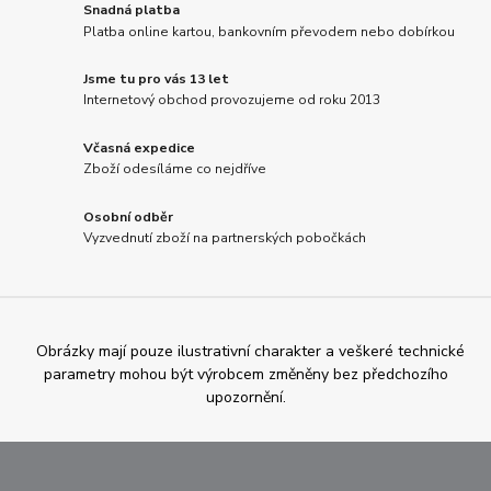
Snadná platba
Platba online kartou, bankovním převodem nebo dobírkou
Jsme tu pro vás 13 let
Internetový obchod provozujeme od roku 2013
Včasná expedice
Zboží odesíláme co nejdříve
Osobní odběr
Vyzvednutí zboží na partnerských pobočkách
Obrázky mají pouze ilustrativní charakter a veškeré technické
parametry mohou být výrobcem změněny bez předchozího
upozornění.