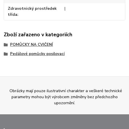
Zdravotnický prostředek
I
třída
Zboží zařazeno v kategoriích
POMŮCKY NA CVIČENÍ
Pedálové pomůcky posilovací
Obrázky mají pouze ilustrativní charakter a veškeré technické
parametry mohou být výrobcem změněny bez předchozího
upozornění.