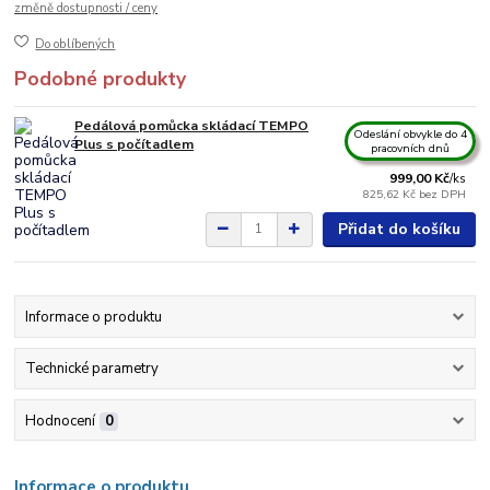
změně dostupnosti / ceny
Do oblíbených
Podobné produkty
Pedálová pomůcka skládací TEMPO
Odeslání obvykle do 4
Plus s počítadlem
pracovních dnů
999,00 Kč
/
ks
825,62 Kč
bez DPH
Přidat do košíku
Informace o produktu
Technické parametry
Hodnocení
0
Informace o produktu