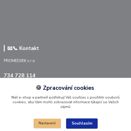
📧📞 Kontakt
PROMEDIJEK s.r.o.
734 728 114
🍪
Zpracování cookies
info@promedijek.cz
Náš e-shop a partneři potřebují Váš souhlas s použitím souborů
cookies, aby Vám mohli zobrazovat informace týkající se Vašich
zájmů.
Souhlasím
Nastavení
Upravit sběr cookies 🍪.