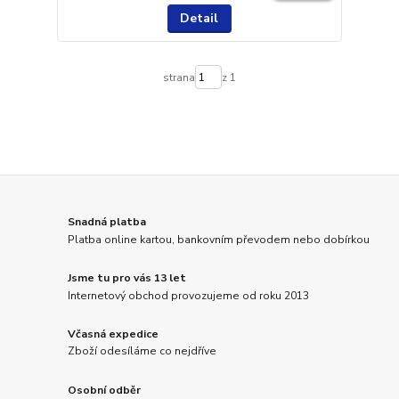
Detail
strana
z 1
Snadná platba
Platba online kartou, bankovním převodem nebo dobírkou
Jsme tu pro vás 13 let
Internetový obchod provozujeme od roku 2013
Včasná expedice
Zboží odesíláme co nejdříve
Osobní odběr