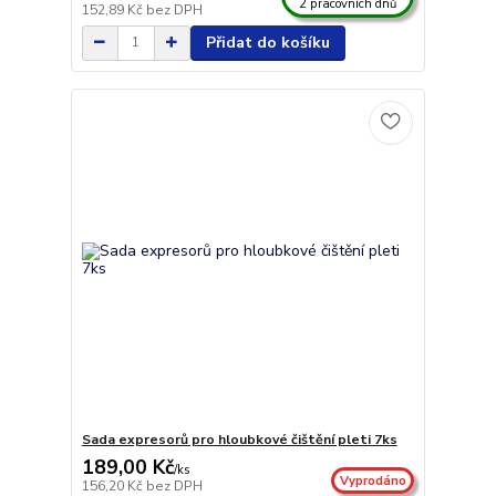
2 pracovních dnů
152,89 Kč
bez DPH
Přidat do košíku
Sada expresorů pro hloubkové čištění pleti 7ks
189,00 Kč
/
ks
Vyprodáno
156,20 Kč
bez DPH