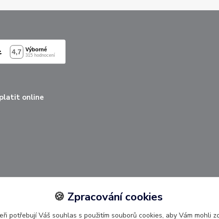
latit online
🍪
Zpracování cookies
ři potřebují Váš souhlas s použitím souborů cookies, aby Vám mohli 