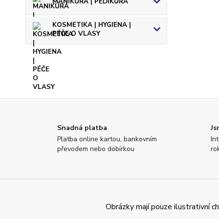
MANIKÚRA | PEDIKÚRA
KOSMETIKA | HYGIENA |
PÉČE O VLASY
Snadná platba
Js
Platba online kartou, bankovním
In
převodem nebo dobírkou
ro
Obrázky mají pouze ilustrativní 