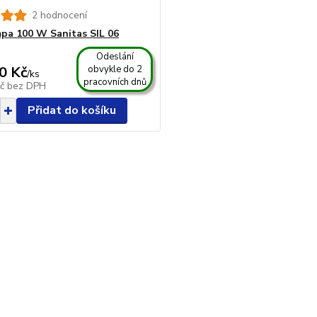
2 hodnocení
mpa 100 W Sanitas SIL 06
Odeslání
0 Kč
obvykle do 2
/
ks
pracovních dnů
Kč
bez DPH
Přidat do košíku