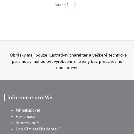
strana
z 1
Obrázky mají pouze ilustrativní charakter a veškeré technické
parametry mohou být výrobcem změněny bez předchozího
upozornění.
Informace pro Vás
Jak nakupovat
Reklamace
Vrácení zboží
Kdo Vám zásilku dopraví