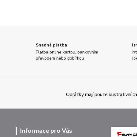
Snadná platba
Js
Platba online kartou, bankovním
In
převodem nebo dobírkou
ro
Obrázky mají pouze ilustrativní 
Informace pro Vás