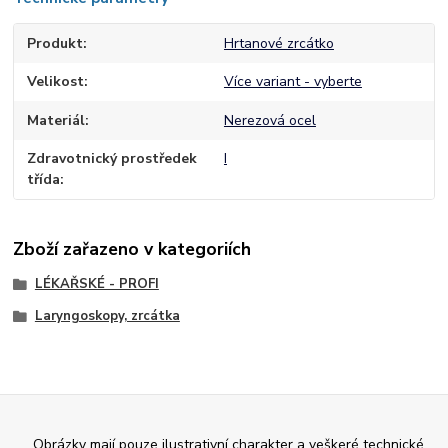
Produkt
Hrtanové zrcátko
Velikost
Více variant - vyberte
Materiál
Nerezová ocel
Zdravotnický prostředek
I
třída
Zboží zařazeno v kategoriích
LÉKAŘSKÉ - PROFI
Laryngoskopy, zrcátka
Obrázky mají pouze ilustrativní charakter a veškeré technické