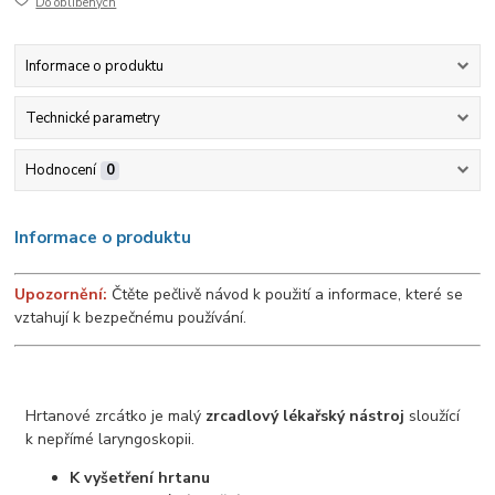
Do oblíbených
Informace o produktu
Technické parametry
Hodnocení
0
Informace o produktu
Upozornění:
Čtěte pečlivě návod k použití a informace, které se
vztahují k bezpečnému používání.
Hrtanové zrcátko je malý
zrcadlový lékařský nástroj
sloužící
k nepřímé laryngoskopii.
K vyšetření hrtanu