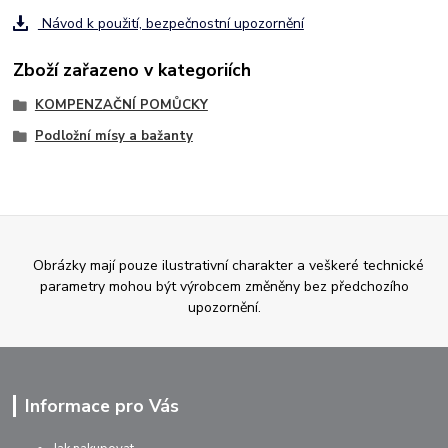
Návod k použití, bezpečnostní upozornění
Zboží zařazeno v kategoriích
KOMPENZAČNÍ POMŮCKY
Podložní mísy a bažanty
Obrázky mají pouze ilustrativní charakter a veškeré technické
parametry mohou být výrobcem změněny bez předchozího
upozornění.
Informace pro Vás