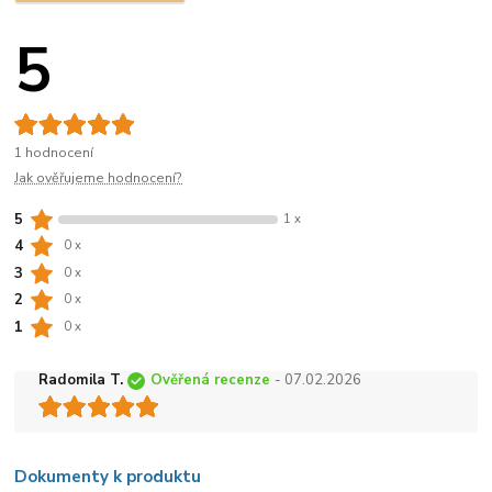
5
1 hodnocení
Jak ověřujeme hodnocení?
5
1 x
4
0 x
3
0 x
2
0 x
1
0 x
Radomila T.
Ověřená recenze
- 07.02.2026
Dokumenty k produktu