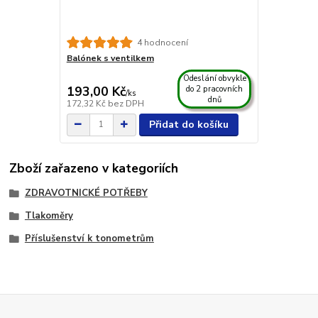
4 hodnocení
Balónek s ventilkem
Odeslání obvykle
193,00 Kč
do 2 pracovních
/
ks
dnů
172,32 Kč
bez DPH
Přidat do košíku
Zboží zařazeno v kategoriích
ZDRAVOTNICKÉ POTŘEBY
Tlakoměry
Příslušenství k tonometrům