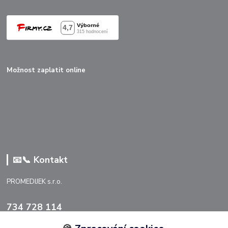
Možnost zaplatit online
📧📞 Kontakt
PROMEDIJEK s.r.o.
734 728 114