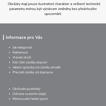
Obrázky mají pouze ilustrativní charakter a veškeré technické
parametry mohou být výrobcem změněny bez předchozího
upozornění.
Informace pro Vás
Jak nakupovat
Reklamace
Vrácení zboží
Kdo Vám zásilku dopraví
Jakými způsoby lze zásilku uhradit
Převzetí zásilky od dopravce
Obchodní podmínky
Ochrana osobních údajů
Mimosoudní řešení sporů