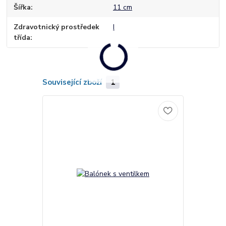
Šířka
11 cm
Zdravotnický prostředek
I
třída
Související zboží
1