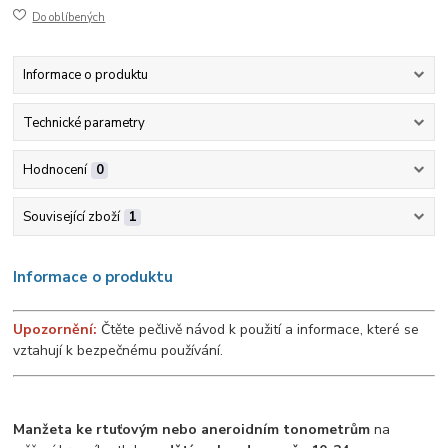
Do oblíbených
Informace o produktu
Technické parametry
Hodnocení
0
Související zboží
1
Informace o produktu
Upozornění:
Čtěte pečlivě návod k použití a informace, které se
vztahují k bezpečnému používání.
Manžeta ke rtuťovým nebo aneroidním tonometrům
na