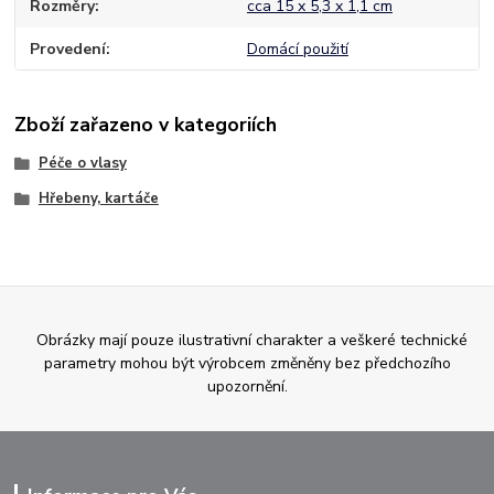
Rozměry
cca 15 x 5,3 x 1,1 cm
Provedení
Domácí použití
Zboží zařazeno v kategoriích
Péče o vlasy
Hřebeny, kartáče
Obrázky mají pouze ilustrativní charakter a veškeré technické
parametry mohou být výrobcem změněny bez předchozího
upozornění.