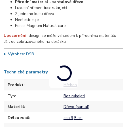
Přírodní materiál - santalové dřevo
Luxusní hřeben
bez rukojeti
Z jednoho kusu dřeva.
Neelektrizuje
Edice: Magnum Natural care
Upozornění:
design se může vzhledem k přírodnímu materiálu
líšit od zobrazovaného na obrázku.
Výrobce:
DSB
Technické parametry
Produkt
Hřeben
Typ
Bez rukojeti
Materiál
Dřevo (santal)
Délka zubů
cca 3,5 cm