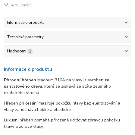
Do oblíbených
Informace o produktu
Technické parametry
Hodnocení
1
Informace o produktu
Přírodní hřeben
Magnum 310A na vlasy je vyroben
ze
santalového dřeva
, které se získává ze stále zeleného
exotického stromu.
Hřeben při česání masíruje pokožku hlavy bez elektrizování a
vlasy zanechává hebké a elastické.
Luxusní hřeben pomáhá přirozeně udržovat zdravou pokožku
hlavy a zdravé vlasy.