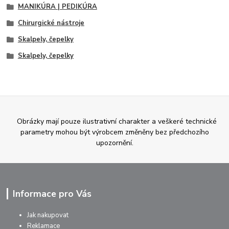
MANIKÚRA | PEDIKÚRA
Chirurgické nástroje
Skalpely, čepelky
Skalpely, čepelky
Obrázky mají pouze ilustrativní charakter a veškeré technické
parametry mohou být výrobcem změněny bez předchozího
upozornění.
Informace pro Vás
Jak nakupovat
Reklamace