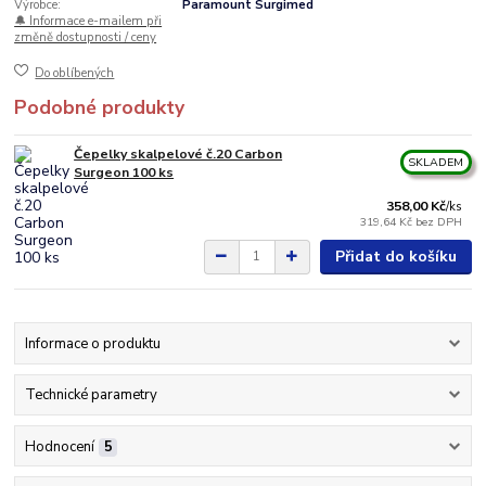
Výrobce:
Paramount Surgimed
🔔 Informace e-mailem při
změně dostupnosti / ceny
Do oblíbených
Podobné produkty
Čepelky skalpelové č.20 Carbon
SKLADEM
Surgeon 100 ks
358,00 Kč
/
ks
319,64 Kč
bez DPH
Přidat do košíku
Informace o produktu
Technické parametry
Hodnocení
5