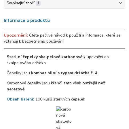
Související zboží
1
Informace o produktu
Upozornění:
Čtěte pečlivě návod k použití a informace, které se
vztahují k bezpečnému používání.
Sterilní čepelky skalpelové karbonové
k upevnění do
skalpelového držátka.
Čepelky jsou
kompatibilní s typem držátka č. 4
.
Karbonové čepelky jsou křehčí, zato však
ostřejší než
nerezové
.
Obsah balení:
100 kusů sterilních čepelek