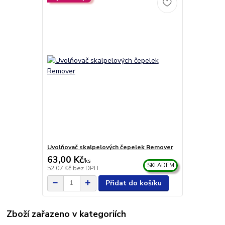
Uvolňovač skalpelových čepelek Remover
63,00 Kč
/
ks
SKLADEM
52,07 Kč
bez DPH
Přidat do košíku
Zboží zařazeno v kategoriích