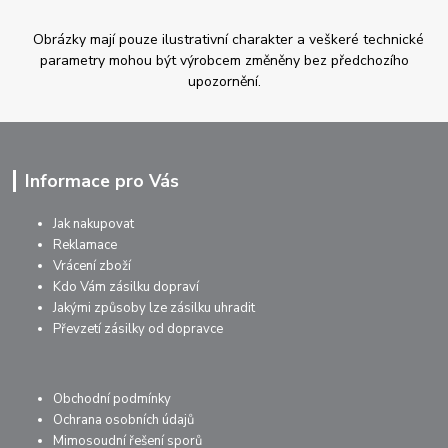
Obrázky mají pouze ilustrativní charakter a veškeré technické
parametry mohou být výrobcem změněny bez předchozího
upozornění.
Informace pro Vás
Jak nakupovat
Reklamace
Vrácení zboží
Kdo Vám zásilku dopraví
Jakými způsoby lze zásilku uhradit
Převzetí zásilky od dopravce
Obchodní podmínky
Ochrana osobních údajů
Mimosoudní řešení sporů