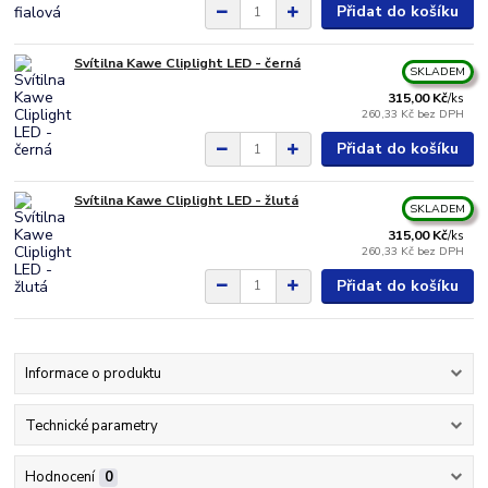
Přidat do košíku
Svítilna Kawe Cliplight LED - černá
SKLADEM
315,00 Kč
/
ks
260,33 Kč
bez DPH
Přidat do košíku
Svítilna Kawe Cliplight LED - žlutá
SKLADEM
315,00 Kč
/
ks
260,33 Kč
bez DPH
Přidat do košíku
Informace o produktu
Technické parametry
Hodnocení
0