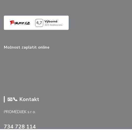
Možnost zaplatit online
📧📞 Kontakt
PROMEDIJEK s.r.o.
734 728 114