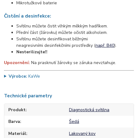
Mikrotužkové baterie
Čistění a desinfekce:
Svítilnu můžete čistit vlhkým měkkým hadříkem.
Přední část (žárovku) můžete očistit alkoholem.
Svítilnu můžete desinfikovat běžnými
neagresivními desinfekčními prostředky (
např. B40
).
Nesterilizujte!!
Upozornění:
Na prasknutí žárovky se záruka nevztahuje.
Výrobce:
KaWe
Technické parametry
Produkt
Diagnostická svítilna
Barva
Šedá
Materiál
Lakovaný kov