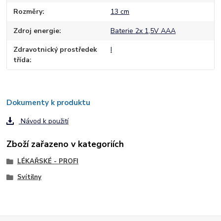
Rozměry
13 cm
Zdroj energie
Baterie 2x 1,5V AAA
Zdravotnický prostředek
I
třída
Dokumenty k produktu
Návod k použití
Zboží zařazeno v kategoriích
LÉKAŘSKÉ - PROFI
Svítilny