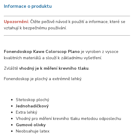
Informace o produktu
Upozornění:
Čtěte pečlivě návod k použití a informace, které se
vztahují k bezpečnému používání.
Fonendoskop Kawe Colorscop Plano
je vyroben z vysoce
kvalitních materiálů a slouží k základnímu vyšetření.
Zvláště
vhodný je k měření krevního tlaku
.
Fonendoskop je plochý a extrémně lehký.
Stetoskop plochý
Jednohadičkový
Extra lehký
Vhodný pro měření krevního tlaku metodou odposlechu
Gumové olivky
Neobsahuje latex