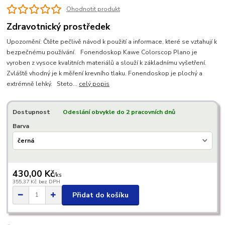
Ohodnotit produkt
Zdravotnický prostředek
Upozornění: Čtěte pečlivě návod k použití a informace, které se vztahují k
bezpečnému používání. Fonendoskop Kawe Colorscop Plano je
vyroben z vysoce kvalitních materiálů a slouží k základnímu vyšetření.
Zvláště vhodný je k měření krevního tlaku. Fonendoskop je plochý a
extrémně lehký. Steto...
celý popis
Dostupnost
Odeslání obvykle do 2 pracovních dnů
Barva
430,00 Kč
/
ks
355,37 Kč
bez DPH
Přidat do košíku