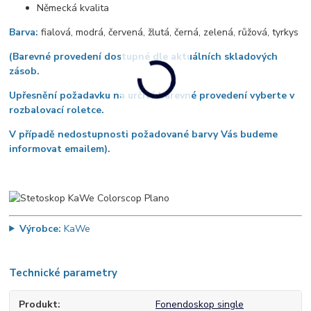
Německá kvalita
Barva:
fialová, modrá, červená, žlutá, černá, zelená, růžová, tyrkys
(Barevné provedení dostupné dle aktuálních skladových
zásob.
Upřesnění požadavku na určité barevné provedení vyberte v
rozbalovací roletce.
V případě nedostupnosti požadované barvy Vás budeme
informovat emailem).
Výrobce:
KaWe
Technické parametry
Produkt
Fonendoskop single