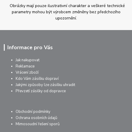
Obrázky mají pouze ilustrativní charakter a veškeré technické
parametry mohou být výrobcem změněny bez předchozího
upozornění.
Informace pro Vás
Jak nakupovat
Reklamace
Vrácení zboží
Kdo Vám zásilku dopraví
Jakými způsoby lze zásilku uhradit
Převzetí zásilky od dopravce
Obchodní podmínky
Ochrana osobních údajů
Mimosoudní řešení sporů