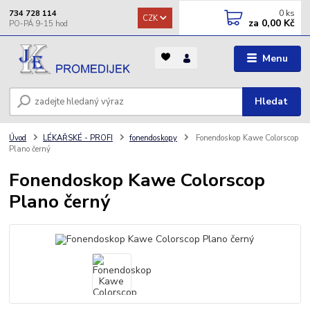
0
ks
734 728 114
CZK
za
0,00 Kč
Menu
Hledat
Úvod
LÉKAŘSKÉ - PROFI
fonendoskopy
Fonendoskop Kawe Colorscop
Plano černý
Fonendoskop Kawe Colorscop
Plano černý