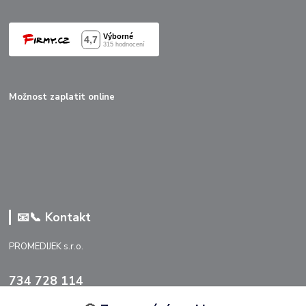
Možnost zaplatit online
📧📞 Kontakt
PROMEDIJEK s.r.o.
734 728 114