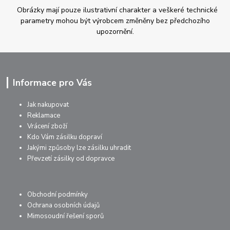
Obrázky mají pouze ilustrativní charakter a veškeré technické
parametry mohou být výrobcem změněny bez předchozího
upozornění.
Informace pro Vás
Jak nakupovat
Reklamace
Vrácení zboží
Kdo Vám zásilku dopraví
Jakými způsoby lze zásilku uhradit
Převzetí zásilky od dopravce
Obchodní podmínky
Ochrana osobních údajů
Mimosoudní řešení sporů