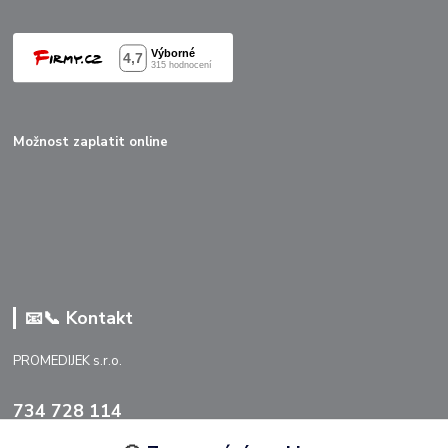
Možnost zaplatit online
📧📞 Kontakt
PROMEDIJEK s.r.o.
734 728 114