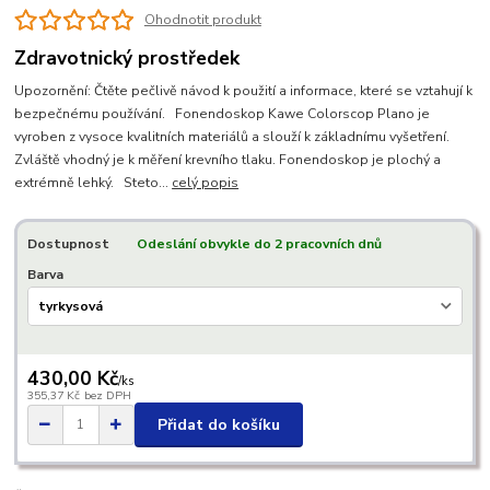
Ohodnotit produkt
Zdravotnický prostředek
Upozornění: Čtěte pečlivě návod k použití a informace, které se vztahují k
bezpečnému používání. Fonendoskop Kawe Colorscop Plano je
vyroben z vysoce kvalitních materiálů a slouží k základnímu vyšetření.
Zvláště vhodný je k měření krevního tlaku. Fonendoskop je plochý a
extrémně lehký. Steto...
celý popis
Dostupnost
Odeslání obvykle do 2 pracovních dnů
Barva
430,00 Kč
/
ks
355,37 Kč
bez DPH
Přidat do košíku