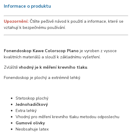
Informace o produktu
Upozornění:
Čtěte pečlivě návod k použití a informace, které se
vztahují k bezpečnému používání.
Fonendoskop Kawe Colorscop Plano
je vyroben z vysoce
kvalitních materiálů a slouží k základnímu vyšetření.
Zvláště
vhodný je k měření krevního tlaku
.
Fonendoskop je plochý a extrémně lehký.
Stetoskop plochý
Jednohadičkový
Extra lehký
Vhodný pro měření krevního tlaku metodou odposlechu
Gumové olivky
Neobsahuje latex