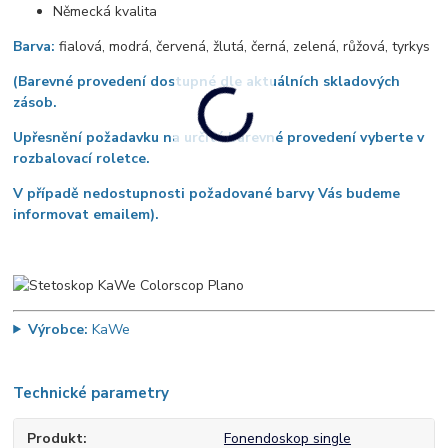
Německá kvalita
Barva:
fialová, modrá, červená, žlutá, černá, zelená, růžová, tyrkys
(Barevné provedení dostupné dle aktuálních skladových
zásob.
Upřesnění požadavku na určité barevné provedení vyberte v
rozbalovací roletce.
V případě nedostupnosti požadované barvy Vás budeme
informovat emailem).
Výrobce:
KaWe
Technické parametry
Produkt
Fonendoskop single