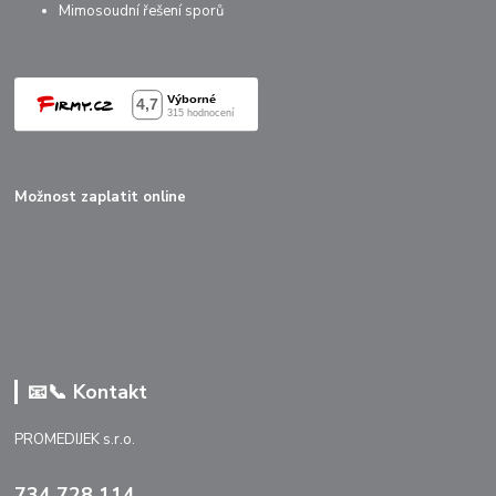
Mimosoudní řešení sporů
Možnost zaplatit online
📧📞 Kontakt
PROMEDIJEK s.r.o.
734 728 114