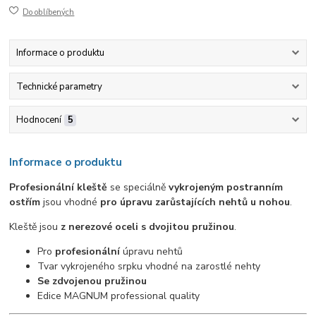
Do oblíbených
Informace o produktu
Technické parametry
Hodnocení
5
Informace o produktu
Profesionální kleště
se speciálně
vykrojeným postranním
ostřím
jsou vhodné
pro úpravu zarůstajících nehtů u nohou
.
Kleště jsou
z nerezové oceli s dvojitou pružinou
.
Pro
profesionální
úpravu nehtů
Tvar vykrojeného srpku vhodné na zarostlé nehty
Se zdvojenou pružinou
Edice MAGNUM professional quality