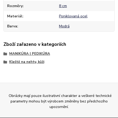
Rozměry
8 cm
Materiál
Poniklovaná ocel
Barva
Modrá
Zboží zařazeno v kategoriích
MANIKÚRA | PEDIKÚRA
Kleště na nehty, kůži
Obrázky mají pouze ilustrativní charakter a veškeré technické
parametry mohou být výrobcem změněny bez předchozího
upozornění.