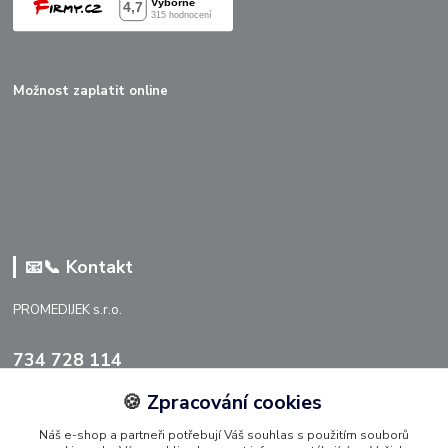
Možnost zaplatit online
📧📞 Kontakt
PROMEDIJEK s.r.o.
734 728 114
🍪
Zpracování cookies
info@promedijek.cz
Náš e-shop a partneři potřebují Váš souhlas s použitím souborů