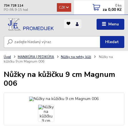
0
ks
734 728 114
CZK
za
0,00 Kč
Menu
Hledat
Úvod
MANIKÚRA | PEDIKÚRA
Nůžky na nehty, kůži
Nůžky na
kůžičku 9 cm Magnum 006
Nůžky na kůžičku 9 cm Magnum
006