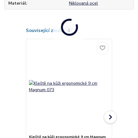
Materiál
Niklovaná ocel
Související zboží
4
Kleště na kůži ergonomické 9 cm Magnum
Nůžky na ne