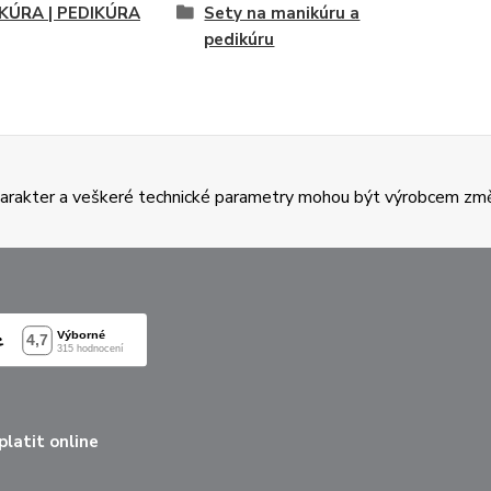
KÚRA | PEDIKÚRA
Sety na manikúru a
pedikúru
charakter a veškeré technické parametry mohou být výrobcem zm
latit online