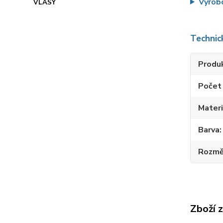
Výrob
Technic
Produ
Počet 
Materi
Barva
Rozmě
Zboží 