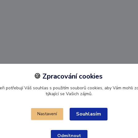
🍪
Zpracování cookies
Upravit sběr cookies 🍪.
ři potřebují Váš souhlas s použitím souborů cookies, aby Vám mohli 
týkající se Vašich zájmů.
Souhlasím
Nastavení
Odmítnout