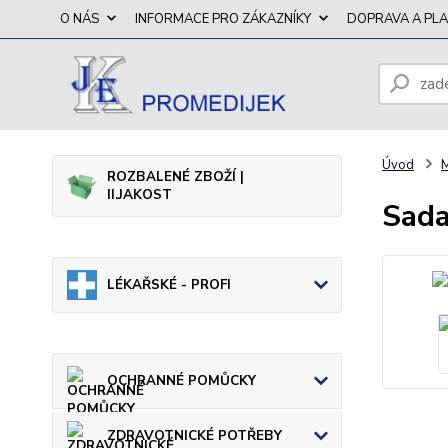
O NÁS
INFORMACE PRO ZÁKAZNÍKY
DOPRAVA A PL
Úvod
ROZBALENÉ ZBOŽÍ |
II.JAKOST
Sada
LÉKAŘSKÉ - PROFI
OCHRANNÉ POMŮCKY
ZDRAVOTNICKÉ POTŘEBY