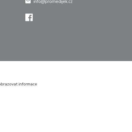
info@promedijek.cz
zobrazovat informace