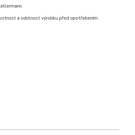
ellermann.
 životnost a odolnost výrobku před opotřebením.