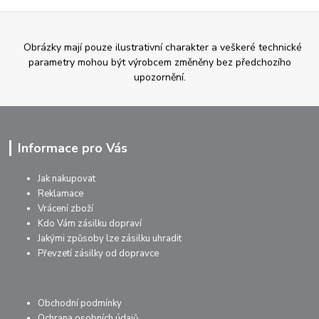
Obrázky mají pouze ilustrativní charakter a veškeré technické
parametry mohou být výrobcem změněny bez předchozího
upozornění.
Informace pro Vás
Jak nakupovat
Reklamace
Vrácení zboží
Kdo Vám zásilku dopraví
Jakými způsoby lze zásilku uhradit
Převzetí zásilky od dopravce
Obchodní podmínky
Ochrana osobních údajů