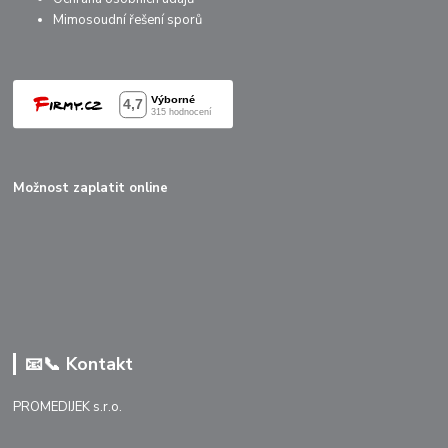
Mimosoudní řešení sporů
Možnost zaplatit online
📧📞 Kontakt
PROMEDIJEK s.r.o.