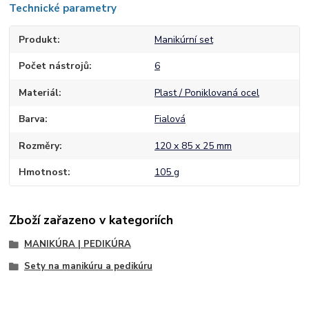
Technické parametry
Produkt
Manikúrní set
Počet nástrojů
6
Materiál
Plast / Poniklovaná ocel
Barva
Fialová
Rozměry
120 x 85 x 25 mm
Hmotnost
105 g
Zboží zařazeno v kategoriích
MANIKÚRA | PEDIKÚRA
Sety na manikúru a pedikúru