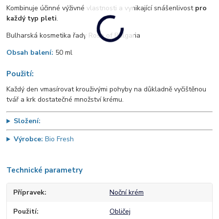
Kombinuje účinné výživné vlastnosti a vynikající snášenlivost
pro
každý typ pleti
.
Bulharská kosmetika řady Rose of Bulgaria
Obsah balení:
50 ml
Použití:
Každý den vmasírovat krouživými pohyby na důkladně vyčištěnou
tvář a krk dostatečné množství krému.
Složení:
Výrobce:
Bio Fresh
Technické parametry
Přípravek
Noční krém
Použití
Obličej