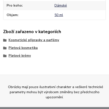
Pro koho
Dámské
Objem
50 ml
Zboží zařazeno v kategoriích
Kosmetické přípravky a parfémy
Pleťová kosmetika
Pleťové krémy
Obrázky mají pouze ilustrativní charakter a veškeré technické
parametry mohou být výrobcem změněny bez předchozího
upozornění.