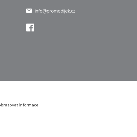
info@promedijek.cz
zobrazovat informace