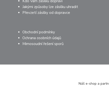
Kdo Vám zásilku dopraví
Jakými způsoby lze zásilku uhradit
Převzetí zásilky od dopravce
Obchodní podmínky
Ochrana osobních údajů
Mimosoudní řešení sporů
Náš e-shop a partne
© 2026 PROMEDIJEK s.r.o.