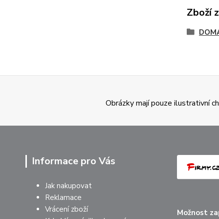
Zboží 
DOM
Obrázky mají pouze ilustrativní 
Informace pro Vás
Jak nakupovat
Reklamace
Vrácení zboží
Možnost zap