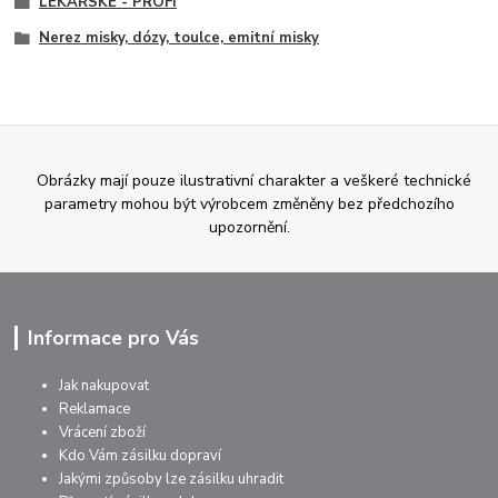
LÉKAŘSKÉ - PROFI
Nerez misky, dózy, toulce, emitní misky
Obrázky mají pouze ilustrativní charakter a veškeré technické
parametry mohou být výrobcem změněny bez předchozího
upozornění.
Informace pro Vás
Jak nakupovat
Reklamace
Vrácení zboží
Kdo Vám zásilku dopraví
Jakými způsoby lze zásilku uhradit