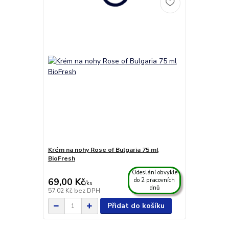
Krém na nohy Rose of Bulgaria 75 ml
BioFresh
Odeslání obvykle
69,00 Kč
do 2 pracovních
/
ks
dnů
57,02 Kč
bez DPH
Přidat do košíku