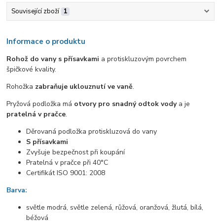
Související zboží
1
Informace o produktu
Rohož do vany s přísavkami
a protiskluzovým povrchem
špičkové kvality.
Rohožka
zabraňuje uklouznutí ve vaně
.
Pryžová podložka má
otvory pro snadný odtok vody
a je
pratelná v pračce
.
Děrovaná podložka protiskluzová do vany
S přísavkami
Zvyšuje bezpečnost při koupání
Pratelná v pračce při 40°C
Certifikát ISO 9001: 2008
Barva:
světle modrá, světle zelená, růžová, oranžová, žlutá, bílá,
béžová