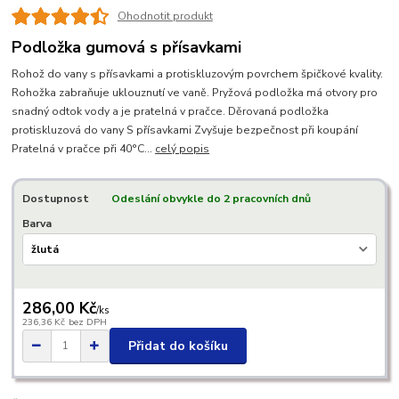
Ohodnotit produkt
Podložka gumová s přísavkami
Rohož do vany s přísavkami a protiskluzovým povrchem špičkové kvality.
Rohožka zabraňuje uklouznutí ve vaně. Pryžová podložka má otvory pro
snadný odtok vody a je pratelná v pračce. Děrovaná podložka
protiskluzová do vany S přísavkami Zvyšuje bezpečnost při koupání
Pratelná v pračce při 40°C...
celý popis
Dostupnost
Odeslání obvykle do 2 pracovních dnů
Barva
286,00 Kč
/
ks
236,36 Kč
bez DPH
Přidat do košíku