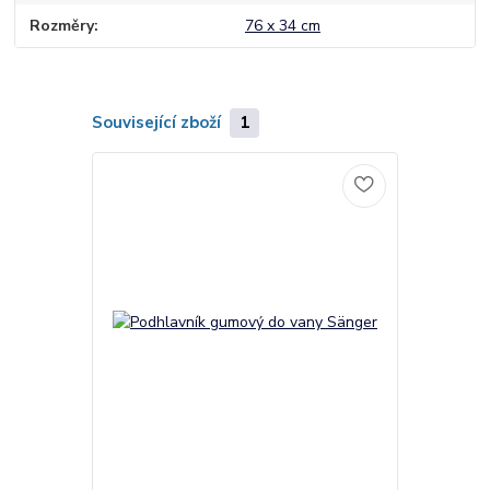
Rozměry
76 x 34 cm
Související zboží
1