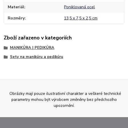
Materiál
Poniklovaná ocel
Rozměry
13,5 x 7,5 x 2,5 cm
Zboží zařazeno v kategoriích
MANIKÚRA | PEDIKÚRA
Sety na manikúru a pedikúru
Obrázky mají pouze ilustrativní charakter a veškeré technické
parametry mohou být výrobcem změněny bez předchozího
upozornění.