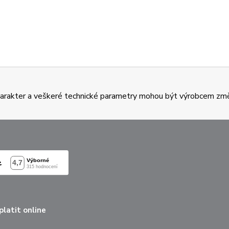
charakter a veškeré technické parametry mohou být výrobcem zm
latit online