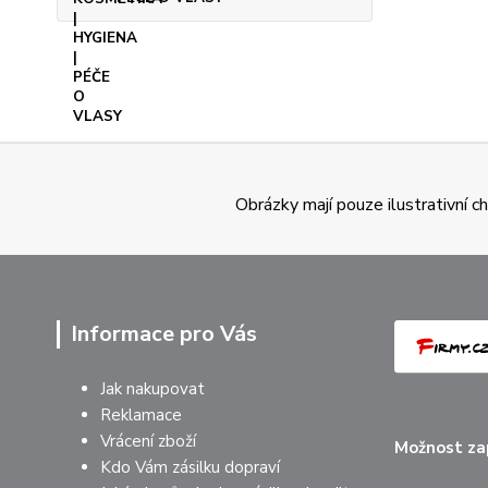
Obrázky mají pouze ilustrativní 
Informace pro Vás
Jak nakupovat
Reklamace
Vrácení zboží
Možnost zap
Kdo Vám zásilku dopraví