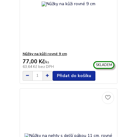
Nůžky na kůži rovné 9 cm
77,00 Kč
/
ks
SKLADEM
63,64 Kč
bez DPH
Přidat do košíku