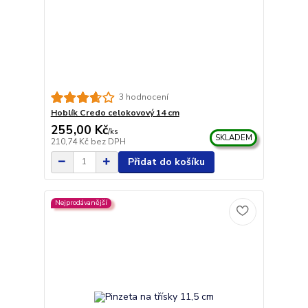
3 hodnocení
Hoblík Credo celokovový 14 cm
255,00 Kč
/
ks
SKLADEM
210,74 Kč
bez DPH
Přidat do košíku
Nejprodávanější