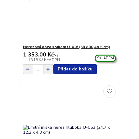
Nerezová dóza s víkem U-016 (38 x 30,4 x 5 cm)
1 353,00 Kč
/
ks
SKLADEM
1 118,18 Kč
bez DPH
Přidat do košíku