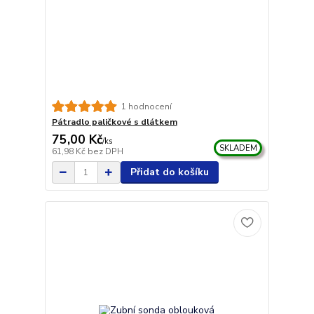
1 hodnocení
Pátradlo paličkové s dlátkem
75,00 Kč
/
ks
SKLADEM
61,98 Kč
bez DPH
Přidat do košíku