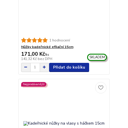
1 hodnocení
Nůžky kadeřnické efilační 15cm
171,00 Kč
/
ks
SKLADEM
141,32 Kč
bez DPH
Přidat do košíku
Nejprodávanější