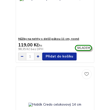
Nůžky na nehty s delší pákou 11 cm, rovné
119,00 Kč
/
ks
SKLADEM
98,35 Kč
bez DPH
Přidat do košíku