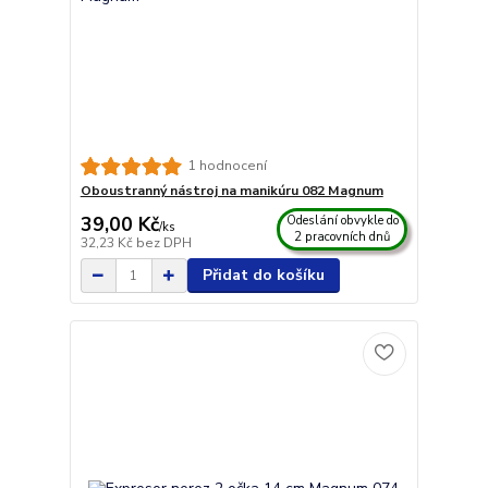
1 hodnocení
Oboustranný nástroj na manikúru 082 Magnum
39,00 Kč
Odeslání obvykle do
/
ks
2 pracovních dnů
32,23 Kč
bez DPH
Přidat do košíku