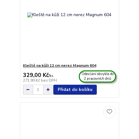
Kleště na kůži 12 cm nerez Magnum 604
329,00 Kč
Odeslání obvykle do
/
ks
2 pracovních dnů
271,90 Kč
bez DPH
Přidat do košíku