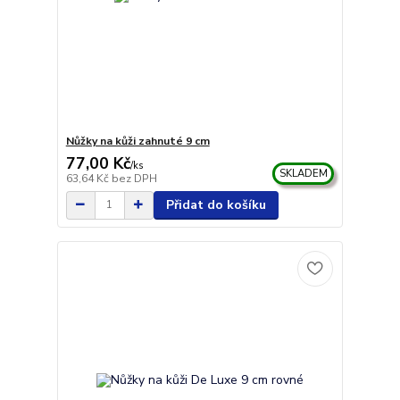
Nůžky na kůži zahnuté 9 cm
77,00 Kč
/
ks
SKLADEM
63,64 Kč
bez DPH
Přidat do košíku