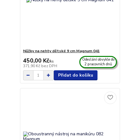
Nůžky na nehty dětské 9 cm Magnum 041
450,00 Kč
Odeslání obvykle do
/
ks
2 pracovních dnů
371,90 Kč
bez DPH
Přidat do košíku