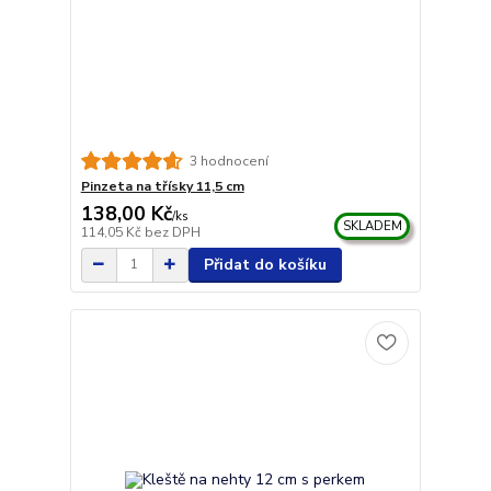
3 hodnocení
Pinzeta na třísky 11,5 cm
138,00 Kč
/
ks
SKLADEM
114,05 Kč
bez DPH
Přidat do košíku