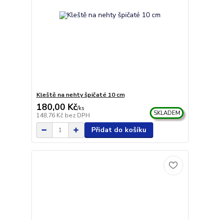
Kleště na nehty špičaté 10 cm
180,00 Kč
/
ks
SKLADEM
148,76 Kč
bez DPH
Přidat do košíku