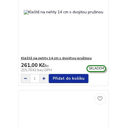
Kleště na nehty 14 cm s dvojitou pružinou
261,00 Kč
/
ks
SKLADEM
215,70 Kč
bez DPH
Přidat do košíku