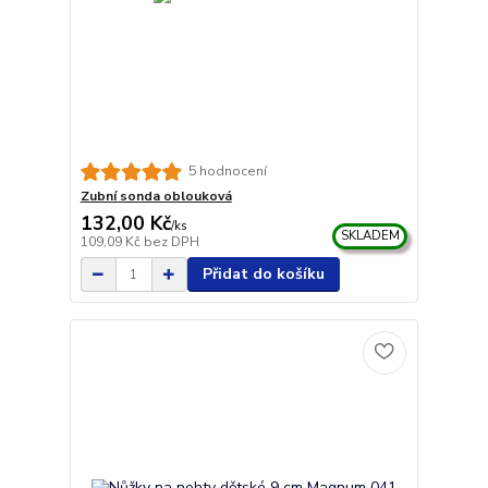
5 hodnocení
Zubní sonda oblouková
132,00 Kč
/
ks
SKLADEM
109,09 Kč
bez DPH
Přidat do košíku