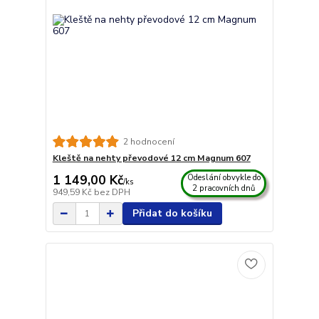
2 hodnocení
Kleště na nehty převodové 12 cm Magnum 607
1 149,00 Kč
Odeslání obvykle do
/
ks
2 pracovních dnů
949,59 Kč
bez DPH
Přidat do košíku