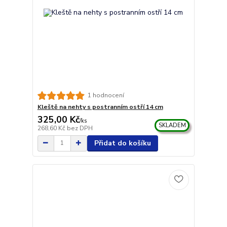
1 hodnocení
Kleště na nehty s postranním ostří 14 cm
325,00 Kč
/
ks
SKLADEM
268,60 Kč
bez DPH
Přidat do košíku