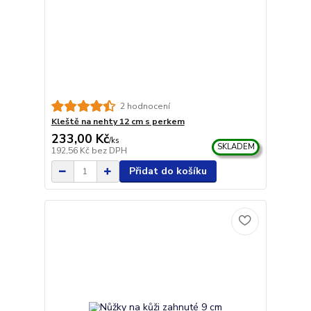
2 hodnocení
Kleště na nehty 12 cm s perkem
233,00 Kč
/
ks
SKLADEM
192,56 Kč
bez DPH
Přidat do košíku