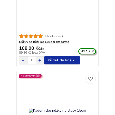
1 hodnocení
Nůžky na kůži De Luxe 9 cm rovné
108,00 Kč
/
ks
SKLADEM
89,26 Kč
bez DPH
Přidat do košíku
Nejprodávanější