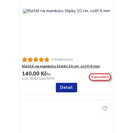
1 hodnocení
Kleště na manikúru štipky 10 cm, ostří 6 mm
140,00 Kč
/
ks
Vyprodáno
115,70 Kč
bez DPH
Detail