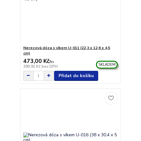
Nerezová dóza s víkem U-011 (22,3 x 12,6 x 4,5
cm)
473,00 Kč
/
ks
SKLADEM
390,91 Kč
bez DPH
Přidat do košíku