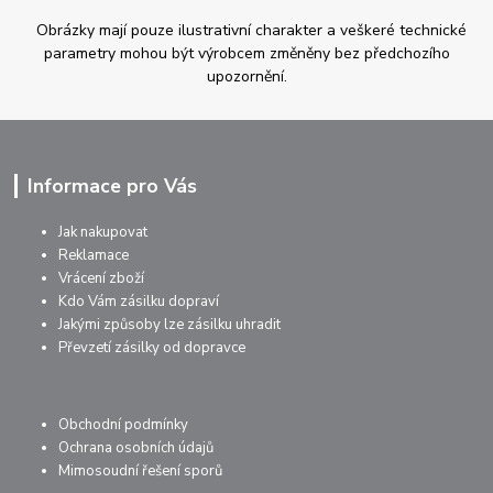
Obrázky mají pouze ilustrativní charakter a veškeré technické
parametry mohou být výrobcem změněny bez předchozího
upozornění.
Informace pro Vás
Jak nakupovat
Reklamace
Vrácení zboží
Kdo Vám zásilku dopraví
Jakými způsoby lze zásilku uhradit
Převzetí zásilky od dopravce
Obchodní podmínky
Ochrana osobních údajů
Mimosoudní řešení sporů