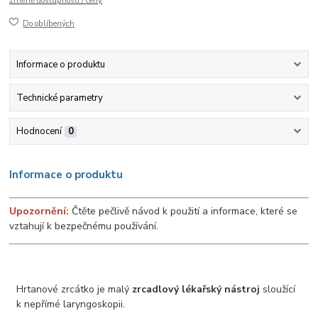
změně dostupnosti / ceny
Do oblíbených
Informace o produktu
Technické parametry
Hodnocení
0
Informace o produktu
Upozornění:
Čtěte pečlivě návod k použití a informace, které se
vztahují k bezpečnému používání.
Hrtanové zrcátko je malý
zrcadlový lékařský nástroj
sloužící
k nepřímé laryngoskopii.