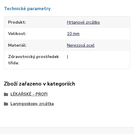
Technické parametry
Produkt
Hrtanové zrcátko
Velikost
10 mm
Materiál
Nerezová ocel
Zdravotnický prostředek
I
třída
Zboží zařazeno v kategoriích
LÉKAŘSKÉ - PROFI
Laryngoskopy, zrcátka