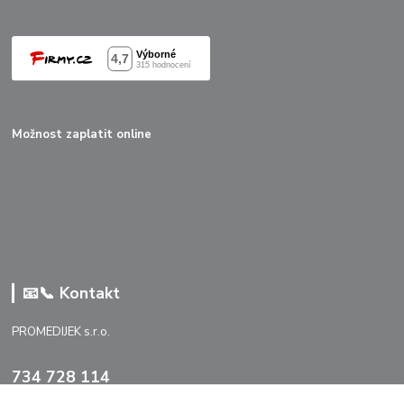
Možnost zaplatit online
📧📞 Kontakt
PROMEDIJEK s.r.o.
734 728 114