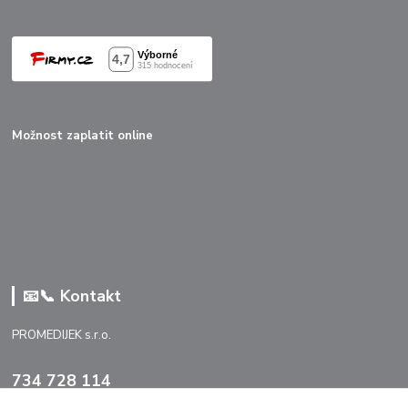
Možnost zaplatit online
📧📞 Kontakt
PROMEDIJEK s.r.o.
734 728 114