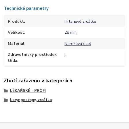
Technické parametry
Produkt
Hrtanové zrcátko
Velikost
28 mm
Materiál
Nerezová ocel
Zdravotnický prostředek
I
třída
Zboží zařazeno v kategoriích
LÉKAŘSKÉ - PROFI
Laryngoskopy, zrcátka