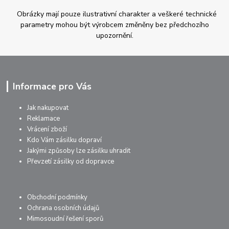
Obrázky mají pouze ilustrativní charakter a veškeré technické
parametry mohou být výrobcem změněny bez předchozího
upozornění.
Informace pro Vás
Jak nakupovat
Reklamace
Vrácení zboží
Kdo Vám zásilku dopraví
Jakými způsoby lze zásilku uhradit
Převzetí zásilky od dopravce
Obchodní podmínky
Ochrana osobních údajů
Mimosoudní řešení sporů