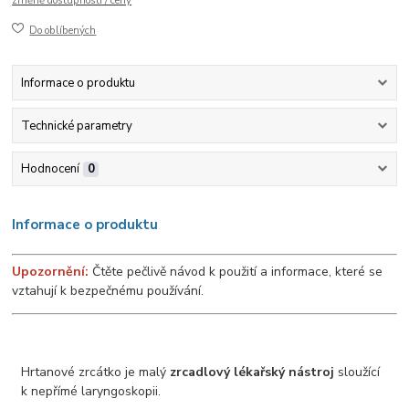
změně dostupnosti / ceny
Do oblíbených
Informace o produktu
Technické parametry
Hodnocení
0
Informace o produktu
Upozornění:
Čtěte pečlivě návod k použití a informace, které se
vztahují k bezpečnému používání.
Hrtanové zrcátko je malý
zrcadlový lékařský nástroj
sloužící
k nepřímé laryngoskopii.