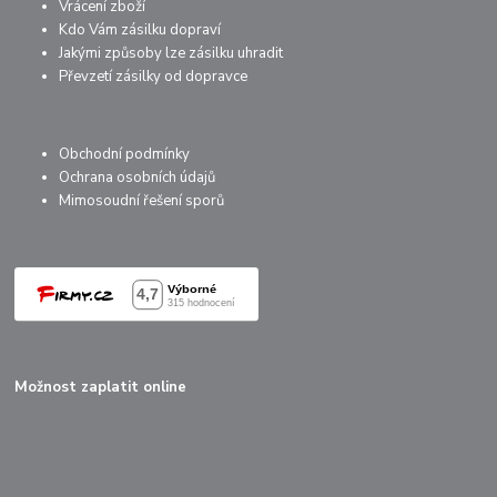
Vrácení zboží
Kdo Vám zásilku dopraví
Jakými způsoby lze zásilku uhradit
Převzetí zásilky od dopravce
Obchodní podmínky
Ochrana osobních údajů
Mimosoudní řešení sporů
Možnost zaplatit online