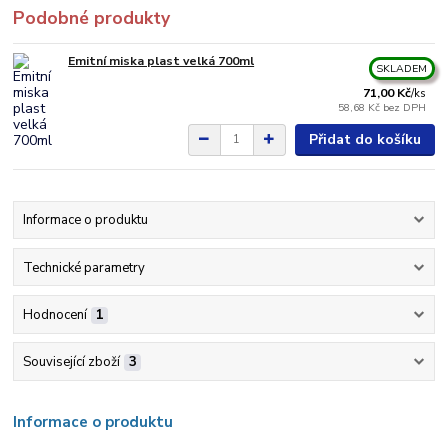
Podobné produkty
Emitní miska plast velká 700ml
SKLADEM
71,00 Kč
/
ks
58,68 Kč
bez DPH
Přidat do košíku
Informace o produktu
Technické parametry
Hodnocení
1
Související zboží
3
Informace o produktu