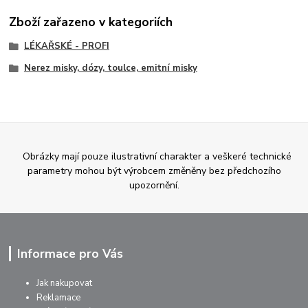
Zboží zařazeno v kategoriích
LÉKAŘSKÉ - PROFI
Nerez misky, dózy, toulce, emitní misky
Obrázky mají pouze ilustrativní charakter a veškeré technické
parametry mohou být výrobcem změněny bez předchozího
upozornění.
Informace pro Vás
Jak nakupovat
Reklamace